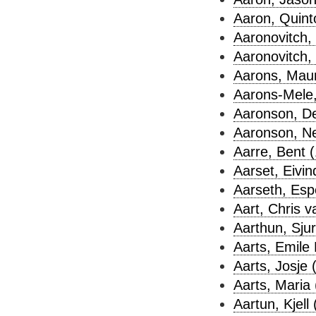
Aaron, Quint
Aaronovitch,
Aaronovitch, 
Aarons, Maur
Aarons-Mele,
Aaronson, De
Aaronson, Nei
Aarre, Bent (
Aarset, Eivin
Aarseth, Esp
Aart, Chris v
Aarthun, Sjur
Aarts, Emile 
Aarts, Josje 
Aarts, Maria 
Aartun, Kjell 