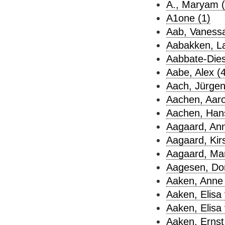
A., Maryam (
A1one (1)
Aab, Vanessa
Aabakken, La
Aabbate-Diest
Aabe, Alex (4
Aach, Jürgen
Aachen, Aaro
Aachen, Hans
Aagaard, Ann
Aagaard, Kirs
Aagaard, Mar
Aagesen, Dor
Aaken, Anne 
Aaken, Elisa 
Aaken, Elisa 
Aaken, Ernst