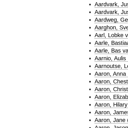
Aardvark, Jus
Aardvark, Jus
Aardweg, Ger
Aarghon, Sve
Aarl, Lobke v
Aarle, Bastia
Aarle, Bas va
Aarnio, Aulis 
Aarnoutse, L
Aaron, Anna 
Aaron, Chest
Aaron, Chris
Aaron, Elizab
Aaron, Hilary
Aaron, James
Aaron, Jane 
Aaron, Jason