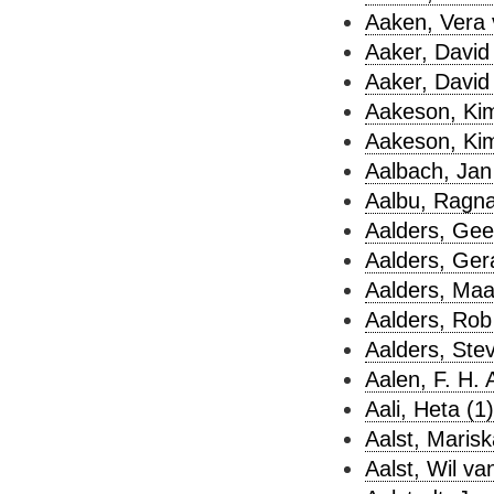
Aaken, Vera 
Aaker, David 
Aaker, David 
Aakeson, Kim
Aakeson, Kim
Aalbach, Jan
Aalbu, Ragna
Aalders, Geer
Aalders, Ger
Aalders, Maar
Aalders, Rob
Aalders, Ste
Aalen, F. H. A
Aali, Heta (1)
Aalst, Marisk
Aalst, Wil va