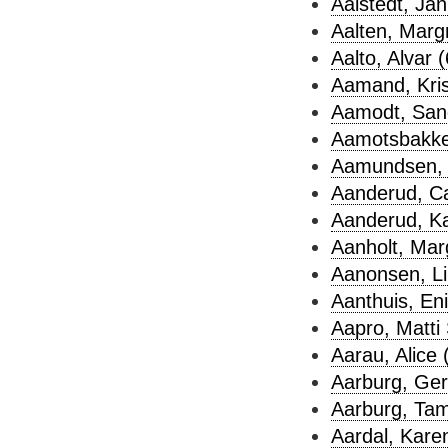
Aalstedt, Jan
Aalten, Margr
Aalto, Alvar (
Aamand, Kris
Aamodt, Sand
Aamotsbakke
Aamundsen, 
Aanderud, Ca
Aanderud, Ka
Aanholt, Mar
Aanonsen, Li
Aanthuis, Eni
Aapro, Matti 
Aarau, Alice 
Aarburg, Ger
Aarburg, Tam
Aardal, Karen