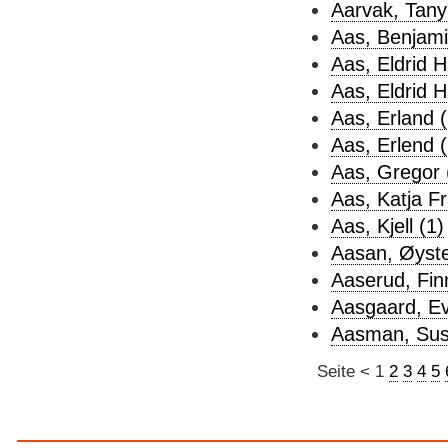
Aarvak, Tany
Aas, Benjami
Aas, Eldrid H
Aas, Eldrid H
Aas, Erland (
Aas, Erlend (
Aas, Gregor 
Aas, Katja F
Aas, Kjell (1)
Aasan, Øystein
Aaserud, Fin
Aasgaard, Ev
Aasman, Sus
Seite
<
1
2
3
4
5