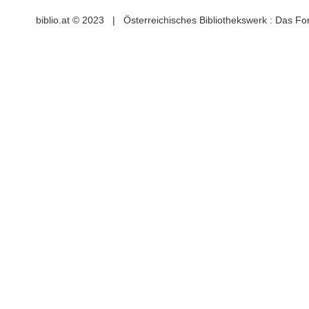
biblio.at © 2023 | Österreichisches Bibliothekswerk : Das F