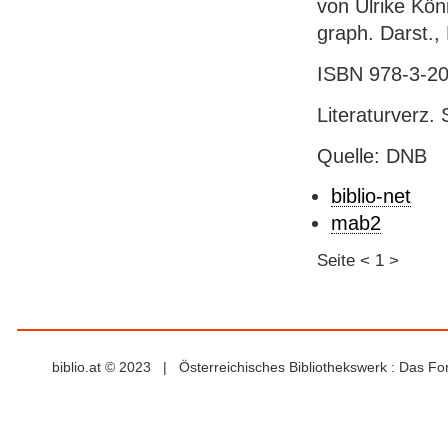
von Ulrike König
graph. Darst.,
ISBN 978-3-20
Literaturverz. 
Quelle: DNB
biblio-net
mab2
Seite
<
1
>
biblio.at © 2023 | Österreichisches Bibliothekswerk : Das F