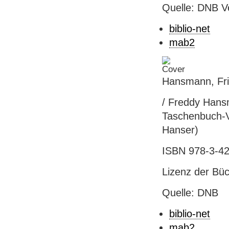
Quelle: DNB V
biblio-net
mab2
Hansmann, Fri
/ Freddy Hans
Taschenbuch-Ve
Hanser)
ISBN 978-3-42
Lizenz der Bü
Quelle: DNB
biblio-net
mab2