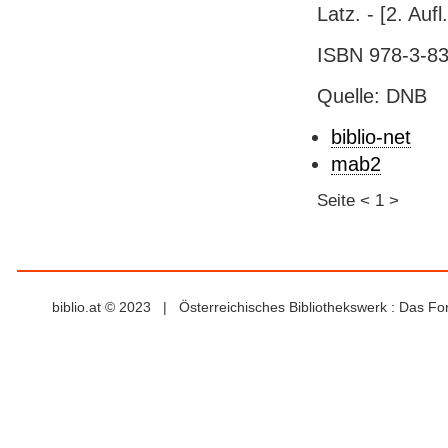
Latz. - [2. Aufl
ISBN 978-3-83
Quelle: DNB
biblio-net
mab2
Seite
<
1
>
biblio.at © 2023 | Österreichisches Bibliothekswerk : Das F