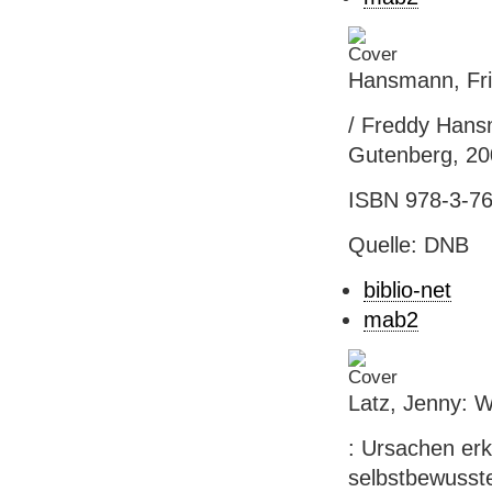
Hansmann, Fri
/ Freddy Hansm
Gutenberg, 20
ISBN 978-3-763
Quelle: DNB
biblio-net
mab2
Latz, Jenny: W
: Ursachen erk
selbstbewusste