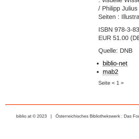
: visuelle Wis
/ Philipp Juliu
Seiten : Illust
ISBN 978-3-83
EUR 51.00 (DE
Quelle: DNB
biblio-net
mab2
Seite
<
1
>
biblio.at © 2023 | Österreichisches Bibliothekswerk : Das F