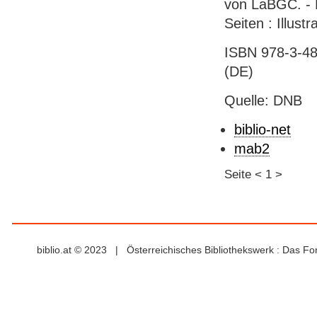
von LaBGC. - 
Seiten : Illust
ISBN 978-3-48
(DE)
Quelle: DNB
biblio-net
mab2
Seite
<
1
>
biblio.at © 2023 | Österreichisches Bibliothekswerk : Das F