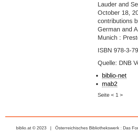
Lauder and Se
October 18, 20
contributions 
German and Aus
Munich : Preste
ISBN 978-3-79
Quelle: DNB V
biblio-net
mab2
Seite
<
1
>
biblio.at © 2023 | Österreichisches Bibliothekswerk : Das F