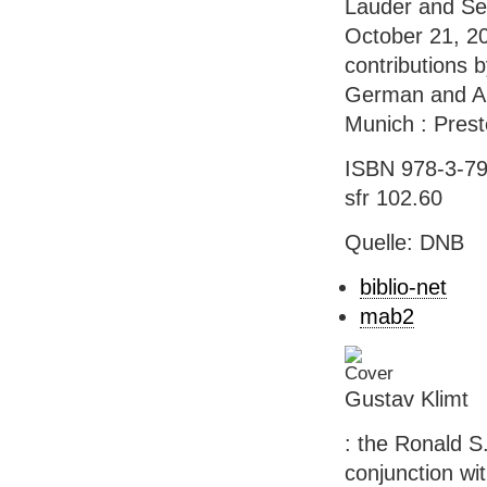
Lauder and Se
October 21, 20
contributions 
German and Aus
Munich : Preste
ISBN 978-3-79
sfr 102.60
Quelle: DNB
biblio-net
mab2
Gustav Klimt
: the Ronald S
conjunction wi