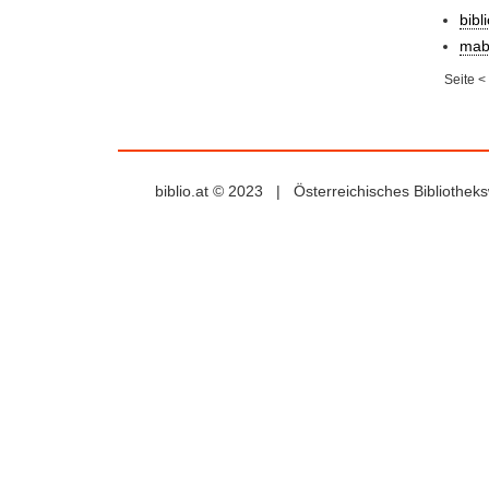
bibl
mab
Seite
<
biblio.at © 2023 | Österreichisches Bibliothe