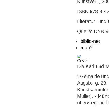
Kunstverl., 200
ISBN 978-3-42
Literatur- und
Quelle: DNB V
biblio-net
mab2
Die Karl-und-
: Gemälde und
Augsburg, 23.
Kunstsammlung
Müller]. - Mün
überwiegend Il