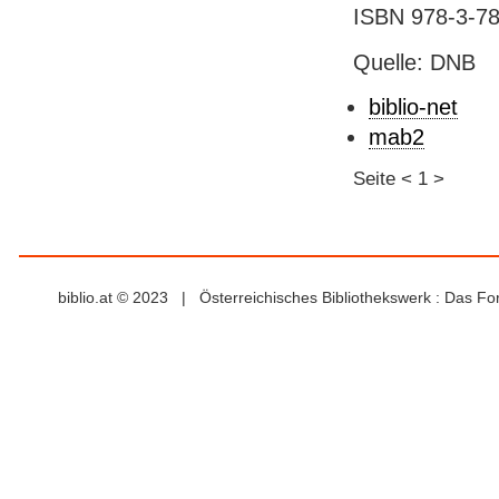
ISBN 978-3-78
Quelle: DNB
biblio-net
mab2
Seite
<
1
>
biblio.at © 2023 | Österreichisches Bibliothekswerk : Das F