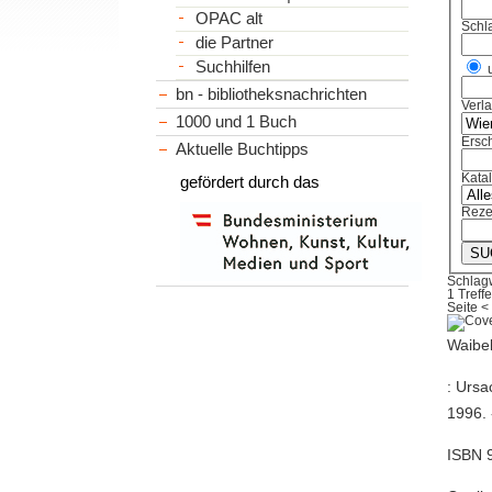
OPAC alt
Schl
die Partner
Suchhilfen
bn - bibliotheksnachrichten
Verl
1000 und 1 Buch
Ersch
Aktuelle Buchtipps
Kata
gefördert durch das
Reze
Schlagw
1 Treffe
Seite
<
Waibel
: Ursa
1996. 
ISBN 9