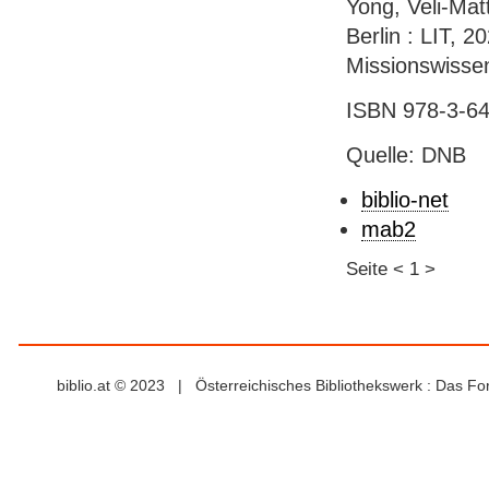
Yong, Veli-Mat
Berlin : LIT, 2
Missionswissen
ISBN 978-3-64
Quelle: DNB
biblio-net
mab2
Seite
<
1
>
biblio.at © 2023 | Österreichisches Bibliothekswerk : Das F