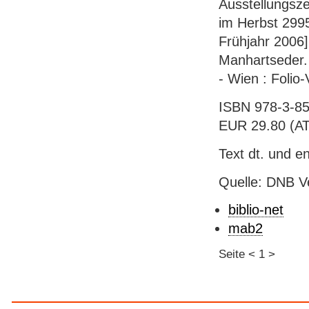
Ausstellungsz
im Herbst 2995
Frühjahr 2006]
Manhartseder. 
- Wien : Folio-V
ISBN 978-3-85
EUR 29.80 (AT)
Text dt. und en
Quelle: DNB V
biblio-net
mab2
Seite
<
1
>