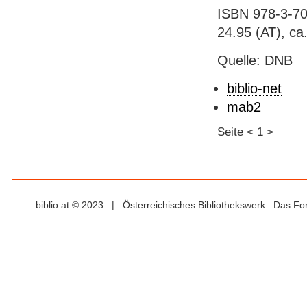
ISBN 978-3-70
24.95 (AT), ca.
Quelle: DNB
biblio-net
mab2
Seite
<
1
>
biblio.at © 2023 | Österreichisches Bibliothekswerk : Das F