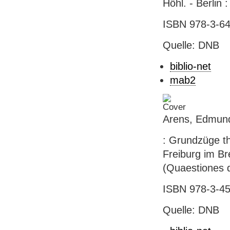
Höhl. - Berlin 
ISBN 978-3-64
Quelle: DNB
biblio-net
mab2
Arens, Edmund
: Grundzüge t
Freiburg im Br
(Quaestiones d
ISBN 978-3-45
Quelle: DNB