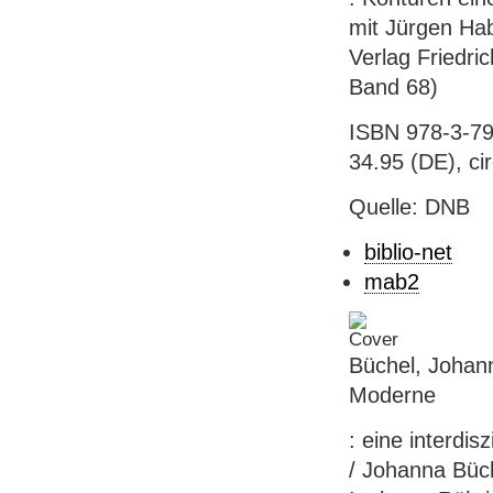
mit Jürgen Hab
Verlag Friedric
Band 68)
ISBN 978-3-79
34.95 (DE), ci
Quelle: DNB
biblio-net
mab2
Büchel, Johann
Moderne
: eine interdis
/ Johanna Büch