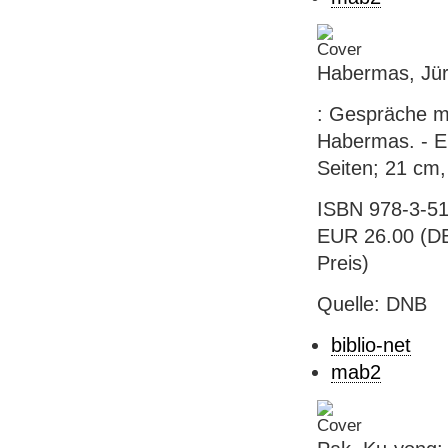
Habermas, Jür
: Gespräche m
Habermas. - Er
Seiten; 21 cm,
ISBN 978-3-51
EUR 26.00 (DE)
Preis)
Quelle: DNB
biblio-net
mab2