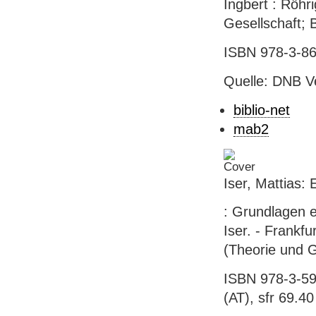
Ingbert : Röhr
Gesellschaft; 
ISBN 978-3-86
Quelle: DNB V
biblio-net
mab2
Iser, Mattias:
: Grundlagen e
Iser. - Frankfu
(Theorie und G
ISBN 978-3-59
(AT), sfr 69.40