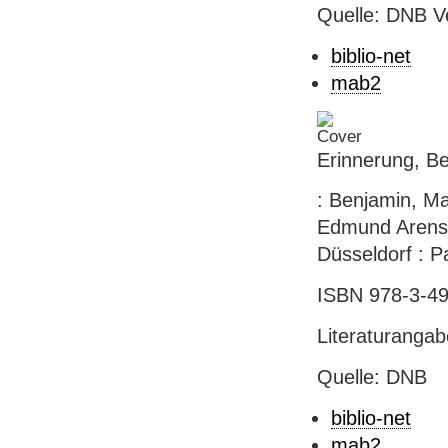
Quelle: DNB V
biblio-net
mab2
Erinnerung, Bef
: Benjamin, Ma
Edmund Arens ;
Düsseldorf : P
ISBN 978-3-49
Literaturanga
Quelle: DNB
biblio-net
mab2