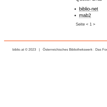
biblio-net
mab2
Seite
<
1
>
biblio.at © 2023 | Österreichisches Bibliothekswerk : Das F