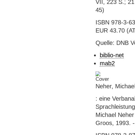
VII, 223 S.; 2
45)
ISBN 978-3-63
EUR 43.70 (AT
Quelle: DNB V
biblio-net
mab2
Neher, Michae
: eine Verban
Sprachleistun
Michael Neher 
Groos, 1993. -