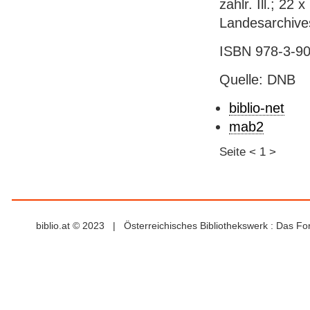
zahlr. Ill.; 22
Landesarchive
ISBN 978-3-90
Quelle: DNB
biblio-net
mab2
Seite
<
1
>
biblio.at © 2023 | Österreichisches Bibliothekswerk : Das F