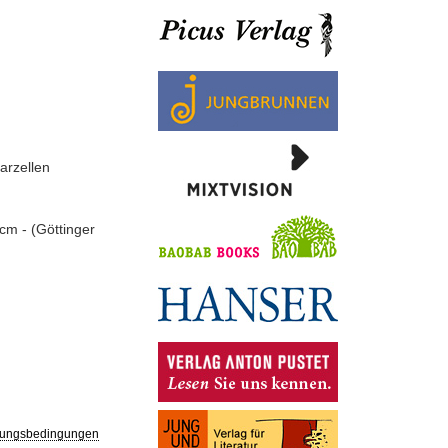
arzellen
 cm - (Göttinger
ungsbedingungen