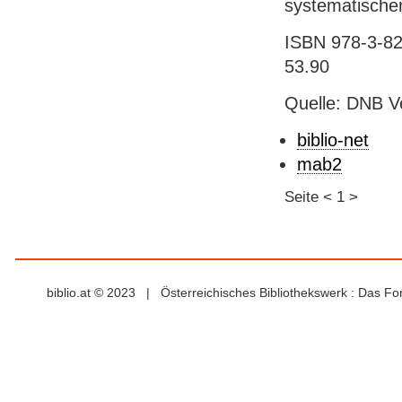
systematischen
ISBN 978-3-825
53.90
Quelle: DNB V
biblio-net
mab2
Seite
<
1
>
biblio.at © 2023 | Österreichisches Bibliothekswerk : Das F