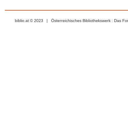
biblio.at © 2023 | Österreichisches Bibliothekswerk : Das F