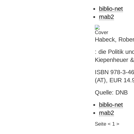
biblio-net
mab2
Habeck, Rober
: die Politik u
Kiepenheuer & 
ISBN 978-3-46
(AT), EUR 14.
Quelle: DNB
biblio-net
mab2
Seite
<
1
>