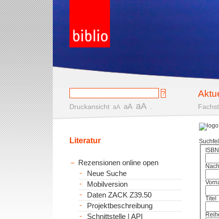
Aktu
aA
aA
Druckansicht
.
Fachst
aA
Literatur
Suchfe
ISBN
Rezensionen online open
Nac
Neue Suche
Vorn
Mobilversion
Daten ZACK Z39.50
Titel
Projektbeschreibung
Reih
Schnittstelle | API