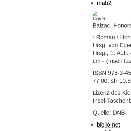
mab2
Balzac, Honor
: Roman / Hono
Hrsg. von Ebe
Hrsg., 1. Aufl.
cm - (Insel-T
ISBN 978-3-45
77.00, sfr 10.
Lizenz des Kie
Insel-Taschen
Quelle: DNB
biblio-net