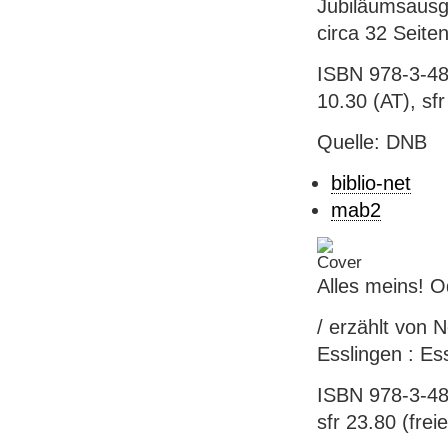
Jubiläumsausga
circa 32 Seite
ISBN 978-3-48
10.30 (AT), sfr
Quelle: DNB
biblio-net
mab2
Alles meins! O
/ erzählt von 
Esslingen : Ess
ISBN 978-3-48
sfr 23.80 (frei