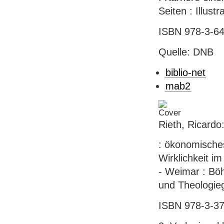
Seiten : Illust
ISBN 978-3-64
Quelle: DNB
biblio-net
mab2
Rieth, Ricardo
: ökonomisches
Wirklichkeit im
- Weimar : Böh
und Theologieg
ISBN 978-3-37