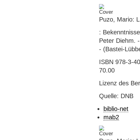
Puzo, Mario: 
: Bekenntnisse
Peter Diehm. -
- (Bastei-Lübb
ISBN 978-3-40
70.00
Lizenz des Be
Quelle: DNB
biblio-net
mab2