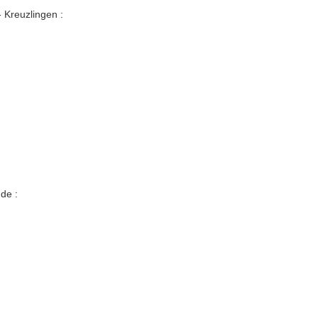
- Kreuzlingen :
ude :