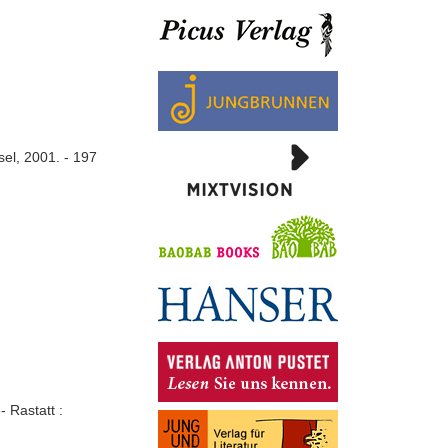
el, 2001. - 197
 Rastatt :