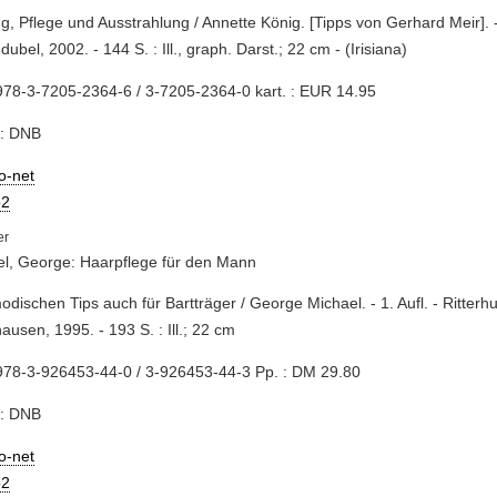
ing, Pflege und Ausstrahlung / Annette König. [Tipps von Gerhard Meir]. 
ubel, 2002. - 144 S. : Ill., graph. Darst.; 22 cm - (Irisiana)
78-3-7205-2364-6 / 3-7205-2364-0 kart. : EUR 14.95
e: DNB
io-net
2
l, George: Haarpflege für den Mann
modischen Tips auch für Bartträger / George Michael. - 1. Aufl. - Ritterh
ausen, 1995. - 193 S. : Ill.; 22 cm
978-3-926453-44-0 / 3-926453-44-3 Pp. : DM 29.80
e: DNB
io-net
2