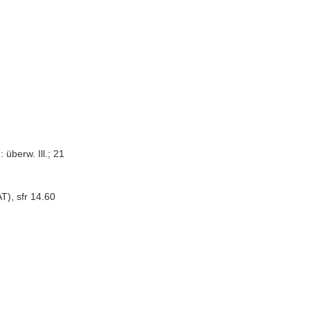
 überw. Ill.; 21
T), sfr 14.60