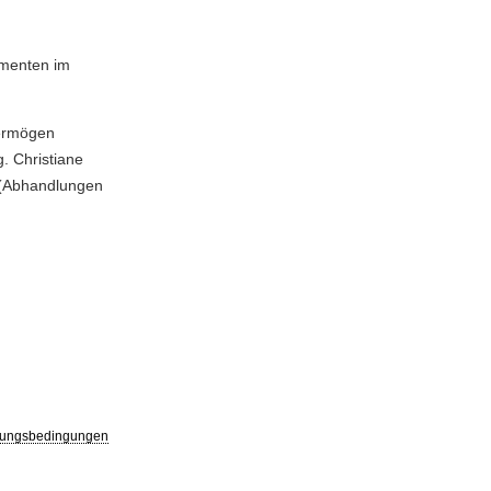
imenten im
vermögen
. Christiane
 - (Abhandlungen
ungsbedingungen