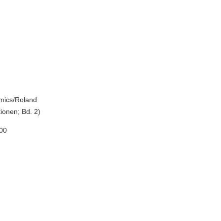
zmics/Roland
ionen; Bd. 2)
.00