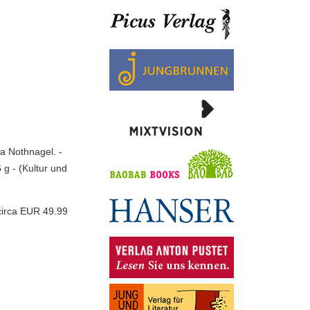
a Nothnagel. -
 g - (Kultur und
circa EUR 49.99