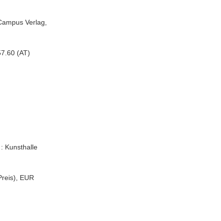
: Campus Verlag,
7.60 (AT)
: Kunsthalle
Preis), EUR