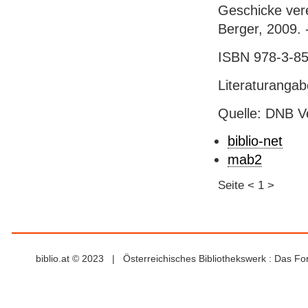
Geschicke vere
Berger, 2009. -
ISBN 978-3-85
Literaturanga
Quelle: DNB V
biblio-net
mab2
Seite
<
1
>
biblio.at © 2023 | Österreichisches Bibliothekswerk : Das F