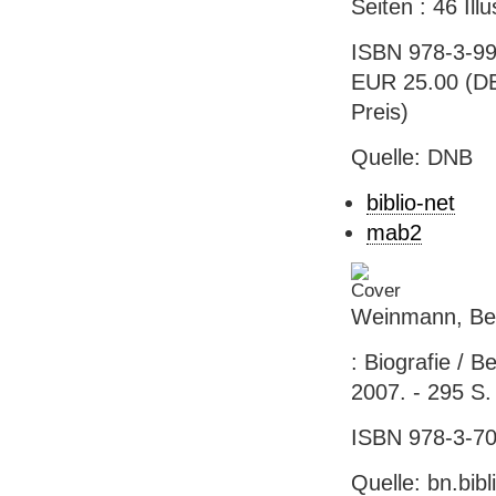
Seiten : 46 Ill
ISBN 978-3-99
EUR 25.00 (DE)
Preis)
Quelle: DNB
biblio-net
mab2
Weinmann, Bea
: Biografie / B
2007. - 295 S. :
ISBN 978-3-701
Quelle: bn.bib