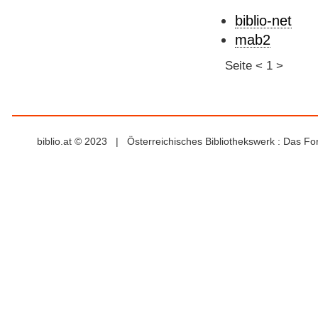
biblio-net
mab2
Seite
<
1
>
biblio.at © 2023 | Österreichisches Bibliothekswerk : Das F