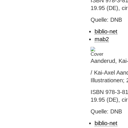
ISBN 978-3-81
19.95 (DE), ci
Quelle: DNB
biblio-net
mab2
Aanderud, Kai-
/ Kai-Axel Aan
Illustrationen;
ISBN 978-3-81
19.95 (DE), ci
Quelle: DNB
biblio-net