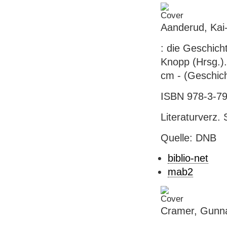
Aanderud, Kai-
: die Geschich
Knopp (Hrsg.). 
cm - (Geschich
ISBN 978-3-79
Literaturverz. 
Quelle: DNB
biblio-net
mab2
Cramer, Gunna