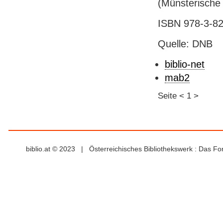
(Münsterische 
ISBN 978-3-82
Quelle: DNB
biblio-net
mab2
Seite
<
1
>
biblio.at © 2023 | Österreichisches Bibliothekswerk : Das F