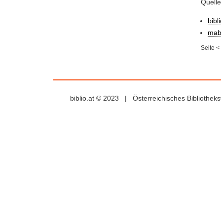
Quelle
bibl
mab
Seite
<
biblio.at © 2023 | Österreichisches Bibliothe