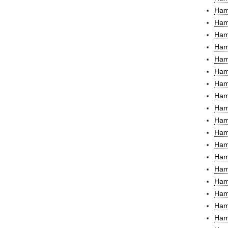
Ham
Ham
Ham
Ham
Ham
Hamb
Ham
Ham
Ham
Ham
Hamb
Ham
Ham
Ham
Ham
Ham
Ham
Ham