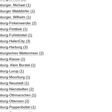
burger, Michael (1)
burger Walddörfer (1)
burger, Wilhelm (1)
burg-Finkenwerder (2)
burg-Flottbek (1)
urg-Fuhlsbüttel (1)
burg-HafenCity (3)
burg-Harburg (3)
burgisches Wattenmeer (2)
burg-Klasse (1)
urg- Klein Borstel (1)
burg-Lurup (1)
burg-Moorburg (1)
burg-Neustadt (1)
burg-Nienstedten (2)
burg-Othmarschen (1)
burg-Ottensen (2)
burg-Poppenbüttel (1)