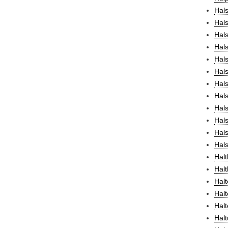
Hals
Hals
Hals
Hal
Hal
Hal
Hal
Hals
Hals
Hal
Hals
Hals
Halt
Hal
Halt
Halt
Halt
Halt