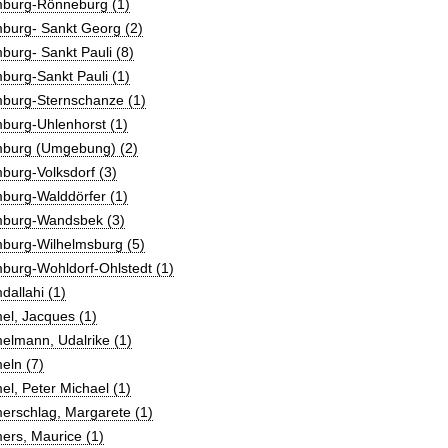
burg-Rönneburg (1)
burg- Sankt Georg (2)
urg- Sankt Pauli (8)
burg-Sankt Pauli (1)
burg-Sternschanze (1)
burg-Uhlenhorst (1)
burg (Umgebung) (2)
burg-Volksdorf (3)
burg-Walddörfer (1)
burg-Wandsbek (3)
burg-Wilhelmsburg (5)
burg-Wohldorf-Ohlstedt (1)
allahi (1)
el, Jacques (1)
elmann, Udalrike (1)
eln (7)
l, Peter Michael (1)
erschlag, Margarete (1)
ers, Maurice (1)