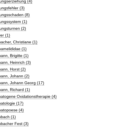
ungserziehung (4)
ungsfehler (3)
tungsschaden (8)
tungssystem (1)
ungsturnen (2)
er (1)
cher, Christiane (1)
amelididae (1)
nn, Brigitte (1)
ann, Heinrich (3)
ann, Horst (2)
ann, Johann (2)
ann, Johann Georg (17)
ann, Richard (1)
atogene Oxidationstherapie (4)
atologie (17)
atopoese (4)
bach (1)
bacher Fest (3)