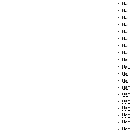
Ham
Hamb
Ham
Ham
Ham
Ham
Ham
Ham
Ham
Hamb
Hamb
Ham
Ham
Ham
Ham
Ham
Ham
Hamb
Ham