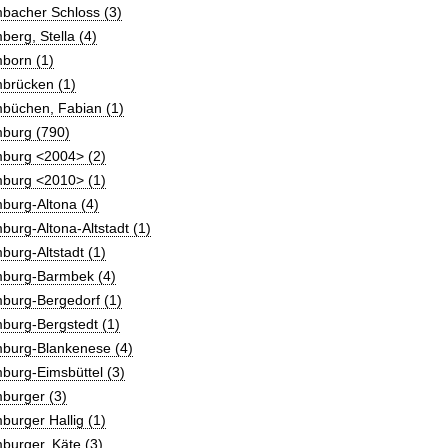
bacher Schloss (3)
erg, Stella (4)
born (1)
brücken (1)
büchen, Fabian (1)
burg (790)
burg <2004> (2)
burg <2010> (1)
burg-Altona (4)
urg-Altona-Altstadt (1)
urg-Altstadt (1)
burg-Barmbek (4)
burg-Bergedorf (1)
burg-Bergstedt (1)
burg-Blankenese (4)
burg-Eimsbüttel (3)
burger (3)
urger Hallig (1)
burger, Käte (3)