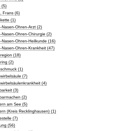
 (5)
, Frans (6)
kette (1)
s-Nasen-Ohren-Arzt (2)
s-Nasen-Ohren-Chirurgie (2)
s-Nasen-Ohren-Heilkunde (16)
s-Nasen-Ohren-Krankheit (47)
region (18)
ring (2)
sschmuck (1)
wirbelsäule (7)
wirbelsäulenkrankheit (4)
barkeit (3)
tbarmachen (2)
ern am See (5)
ern (Kreis Recklinghausen) (1)
estelle (7)
ung (56)