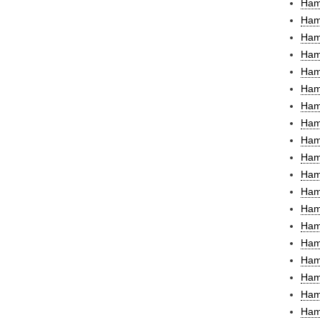
Ham
Ham
Hamb
Ham
Ham
Ham
Ham
Ham
Ham
Ham
Ham
Ham
Hamd
Ham
Ham
Ham
Hame
Ham
Ham