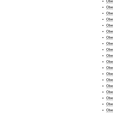
Oben
Oben
Obe
Obe
Oben
Oben
Oben
Obe
Obe
Obe
Obe
Oben
Oben
Obe
Obe
Obe
Ober
Obe
Ober