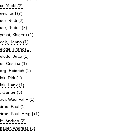
a, Yuuki (2)
er, Karl (7)
er, Rudi (2)
er, Rudolf (8)
ashi, Shigeru (1)
eek, Hanna (1)
elode, Frank (1)
lode, Jutta (1)
r, Cristina (1)
rg, Heinrich (1)
nk, Dirk (1)
nk, Henk (1)
 Günter (3)
di, Wadi ¬al-¬ (1)
irne, Paul (1)
irne, Paul [Hrsg.] (1)
e, Andrea (2)
nauer, Andreas (3)