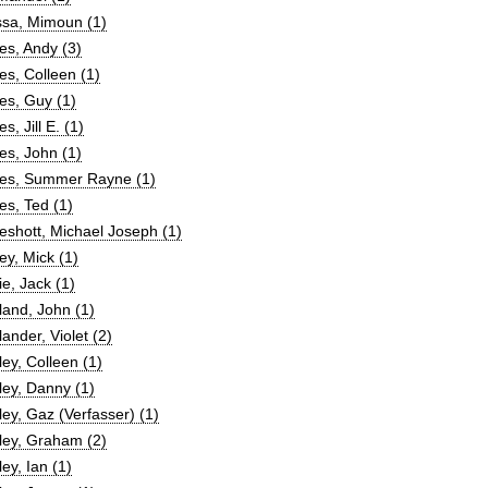
ssa, Mimoun (1)
es, Andy (3)
s, Colleen (1)
es, Guy (1)
s, Jill E. (1)
es, John (1)
es, Summer Rayne (1)
s, Ted (1)
shott, Michael Joseph (1)
y, Mick (1)
e, Jack (1)
and, John (1)
ander, Violet (2)
ey, Colleen (1)
ey, Danny (1)
ey, Gaz (Verfasser) (1)
ley, Graham (2)
ey, Ian (1)