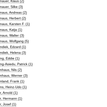
auer, Klaus (2)
auer, Silke (3)
naus, Andreas (2)
naus, Herbert (2)
aus, Karsten F. (1)
aus, Katja (1)
aus, Walter (3)
naus, Wolfgang (5)
ndiek, Edzard (1)
ndiek, Helena (3)
ng, Eddie (1)
g-Asiedu, Patrick (1)
haus, Nils (2)
nhaus, Werner (3)
nland, Frank (1)
ns, Heinz-Udo (1)
, Arnold (1)
r, Hermann (1)
, Josef (1)