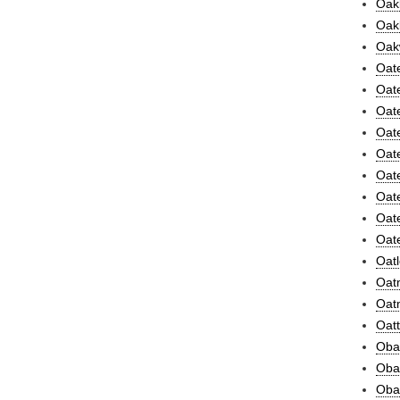
Oakl
Oak
Oakw
Oate
Oate
Oate
Oate
Oate
Oate
Oate
Oate
Oate
Oatl
Oatm
Oat
Oatt
Oba
Obac
Obad