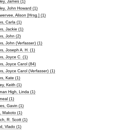
ey, James (1)
ley, John Howard (1)
ervee, Alison [Hrsg.] (1)
s, Carla (1)
s, Jackie (1)
s, John (2)
s, John (Verfasser) (1)
s, Joseph A. H. (1)
s, Joyce C. (1)
s, Joyce Carol (84)
s, Joyce Carol (Verfasser) (1)
s, Kate (1)
ey, Keith (1)
an High, Linda (1)
meal (1)
es, Gavin (1)
, Makoto (1)
h, R. Scott (1)
, Vlado (1)