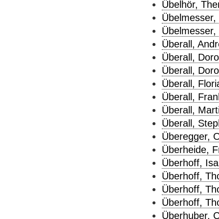
Übelhör, Ther
Übelmesser, 
Übelmesser, 
Überall, Andr
Überall, Doro
Überall, Doro
Überall, Flori
Überall, Fran
Überall, Mart
Überall, Step
Überegger, O
Überheide, F
Überhoff, Isa
Überhoff, Th
Überhoff, Th
Überhoff, Th
Überhuber, C