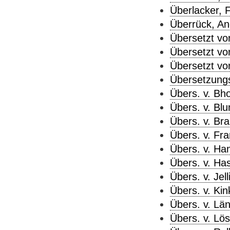
Überlacker, F
Überrück, Ang
Übersetzt vo
Übersetzt vo
Übersetzt von
Übersetzungs
Übers. v. Bh
Übers. v. Blu
Übers. v. Bra
Übers. v. Fr
Übers. v. Han
Übers. v. Has
Übers. v. Jell
Übers. v. Kink
Übers. v. Län
Übers. v. Lö