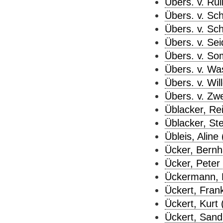
Übers. v. Rul
Übers. v. Sch
Übers. v. Sch
Übers. v. Sei
Übers. v. So
Übers. v. Was
Übers. v. Wil
Übers. v. Zwe
Üblacker, Rei
Üblacker, Ste
Übleis, Aline 
Ücker, Bernh
Ücker, Peter 
Ückermann, Di
Ückert, Frank
Ückert, Kurt 
Ückert, Sand