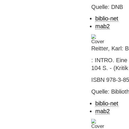
Quelle: DNB
biblio-net
mab2
Reitter, Karl
: INTRO. Eine 
104 S. - (Kriti
ISBN 978-3-85
Quelle: Biblio
biblio-net
mab2