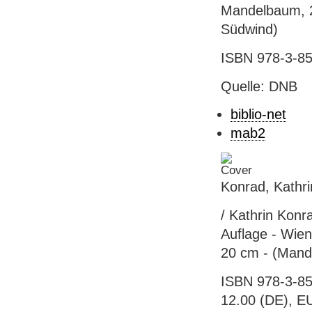
Mandelbaum, 200
Südwind)
ISBN 978-3-85
Quelle: DNB
biblio-net
mab2
Konrad, Kathr
/ Kathrin Konra
Auflage - Wien
20 cm - (Mand
ISBN 978-3-85
12.00 (DE), E