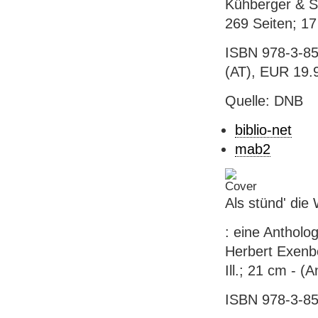
Kühberger & S
269 Seiten; 17 
ISBN 978-3-85
(AT), EUR 19.
Quelle: DNB
biblio-net
mab2
Als stünd' die
: eine Antholog
Herbert Exenbe
Ill.; 21 cm - (A
ISBN 978-3-85