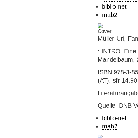
biblio-net
mab2
Müller-Uri, Fa
: INTRO. Eine E
Mandelbaum, 20
ISBN 978-3-85
(AT), sfr 14.90 
Literaturanga
Quelle: DNB V
biblio-net
mab2