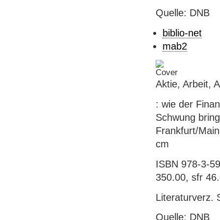
Quelle: DNB
biblio-net
mab2
Aktie, Arbeit,
: wie der Fina
Schwung bringt
Frankfurt/Main
cm
ISBN 978-3-59
350.00, sfr 46
Literaturverz. 
Quelle: DNB