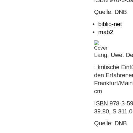
Quelle: DNB
biblio-net
mab2
Lang, Uwe: De
: kritische Ei
den Erfahrenen 
Frankfurt/Main
cm
ISBN 978-3-593
39.80, S 311.0
Quelle: DNB