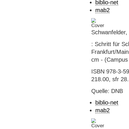
biblio-net
mab2
Schwanfelder, 
: Schritt für S
Frankfurt/Main
cm - (Campus 
ISBN 978-3-59
218.00, sfr 28
Quelle: DNB
biblio-net
mab2