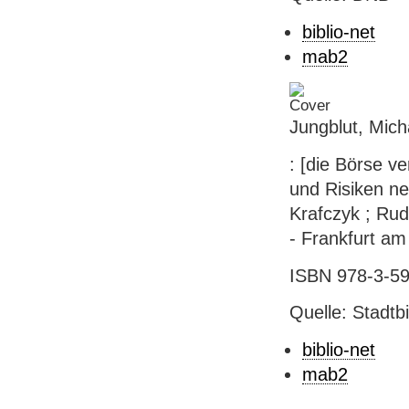
biblio-net
mab2
Jungblut, Mich
: [die Börse v
und Risiken ne
Krafczyk ; Rud
- Frankfurt am
ISBN 978-3-59
Quelle: Stadtb
biblio-net
mab2