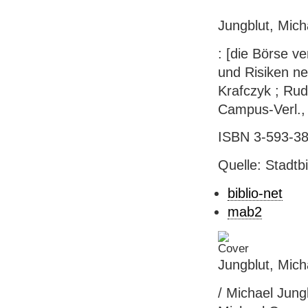
Jungblut, Mich
: [die Börse v
und Risiken ne
Krafczyk ; Rud
Campus-Verl.,
ISBN 3-593-38
Quelle: Stadtb
biblio-net
mab2
Jungblut, Mich
/ Michael Jung