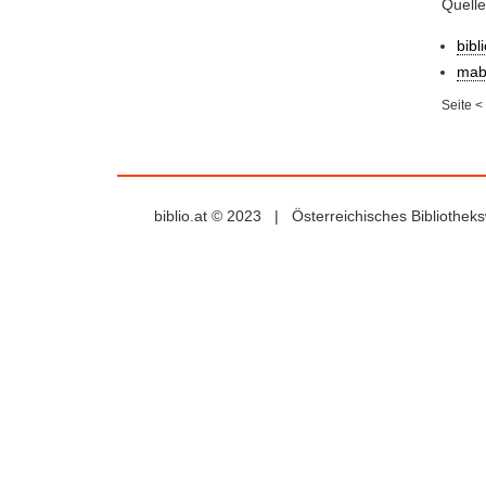
Quelle
bibl
mab
Seite
<
biblio.at © 2023 | Österreichisches Bibliothe