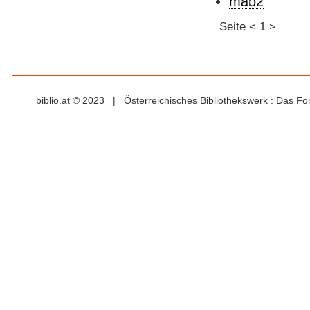
mab2
Seite
<
1
>
biblio.at © 2023 | Österreichisches Bibliothekswerk : Das F