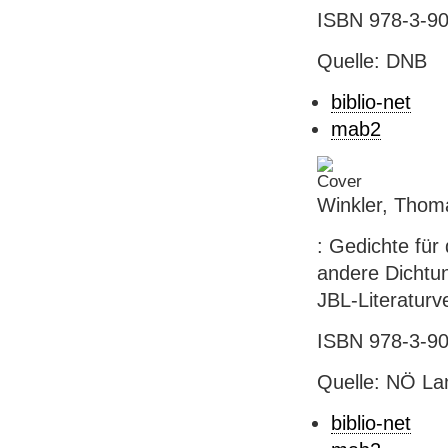
ISBN 978-3-90
Quelle: DNB
biblio-net
mab2
Winkler, Thom
: Gedichte für 
andere Dichtun
JBL-Literaturver
ISBN 978-3-90
Quelle: NÖ Lan
biblio-net