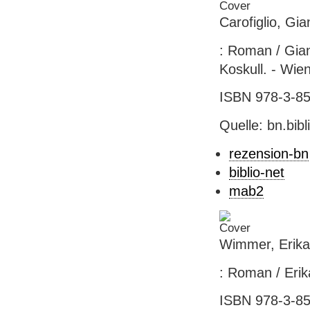
Carofiglio, Gi
: Roman / Gian
Koskull. - Wien
ISBN 978-3-852
Quelle: bn.bib
rezension-bn
biblio-net
mab2
Wimmer, Erika
: Roman / Erik
ISBN 978-3-852