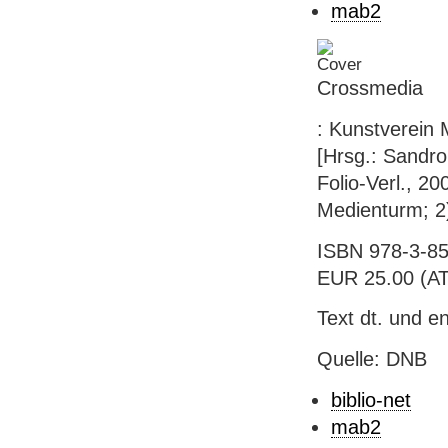
mab2
Crossmedia
: Kunstverein
[Hrsg.: Sandro 
Folio-Verl., 20
Medienturm; 2
ISBN 978-3-85
EUR 25.00 (AT)
Text dt. und en
Quelle: DNB
biblio-net
mab2