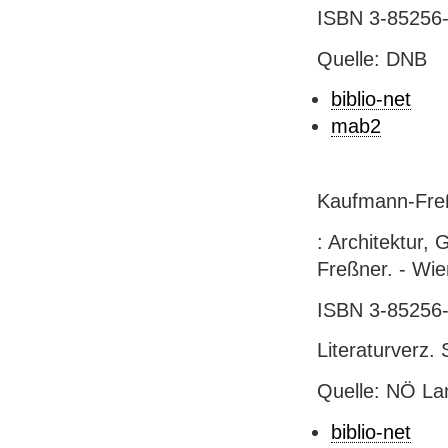
ISBN 3-85256-
Quelle: DNB
biblio-net
mab2
Kaufmann-Freß
: Architektur,
Freßner. - Wien 
ISBN 3-85256
Literaturverz. 
Quelle: NÖ Lan
biblio-net