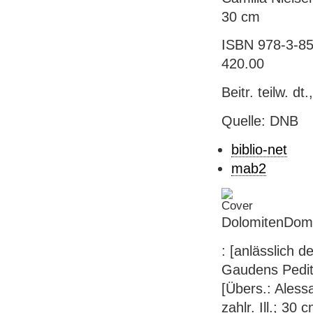
30 cm
ISBN 978-3-85
420.00
Beitr. teilw. dt.
Quelle: DNB
biblio-net
mab2
DolomitenDom
: [anlässlich 
Gaudens Pedit,
[Übers.: Alessa
zahlr. Ill.; 30