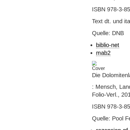
ISBN 978-3-85
Text dt. und it
Quelle: DNB
biblio-net
mab2
Die Dolomitenl
: Mensch, Land
Folio-Verl., 20
ISBN 978-3-85
Quelle: Pool Fe