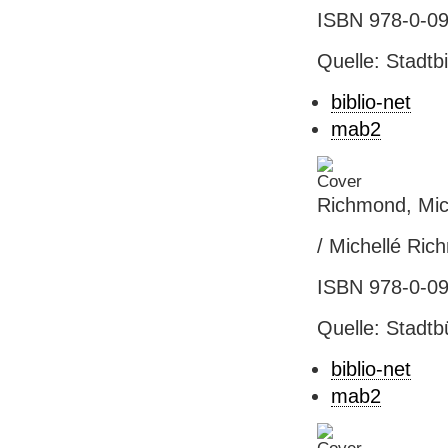
ISBN 978-0-09
Quelle: Stadtbi
biblio-net
mab2
Richmond, Mic
/ Michellé Ric
ISBN 978-0-09-
Quelle: Stadtb
biblio-net
mab2