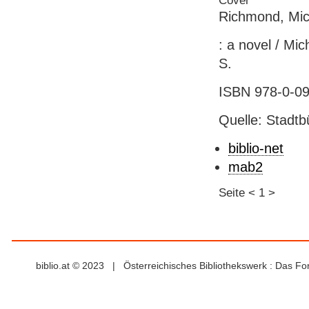
Richmond, Mich
: a novel / Mi
S.
ISBN 978-0-09-
Quelle: Stadtb
biblio-net
mab2
Seite
<
1
>
biblio.at © 2023 | Österreichisches Bibliothekswerk : Das F