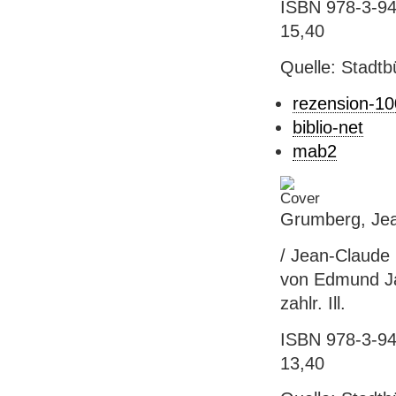
ISBN 978-3-946
15,40
Quelle: Stadtb
rezension-1
biblio-net
mab2
Grumberg, Jean
/ Jean-Claude
von Edmund Jac
zahlr. Ill.
ISBN 978-3-941
13,40