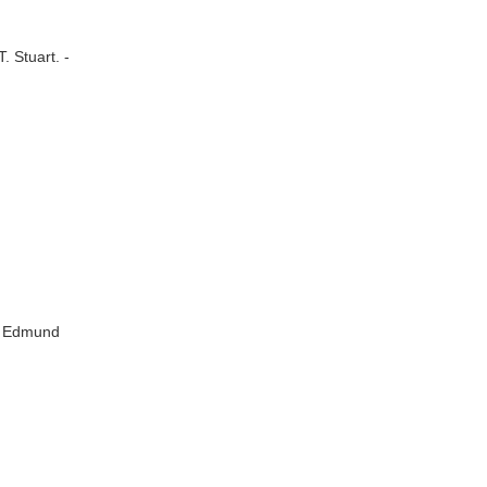
 Stuart. -
on Edmund