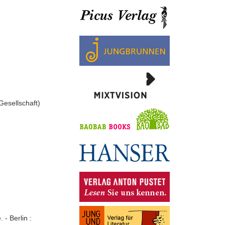
Gesellschaft)
- Berlin :