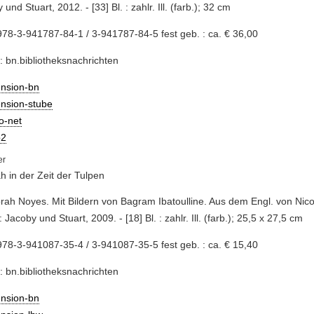
und Stuart, 2012. - [33] Bl. : zahlr. Ill. (farb.); 32 cm
78-3-941787-84-1 / 3-941787-84-5 fest geb. : ca. € 36,00
: bn.bibliotheksnachrichten
ension-bn
ension-stube
io-net
2
 in der Zeit der Tulpen
rah Noyes. Mit Bildern von Bagram Ibatoulline. Aus dem Engl. von Nicol
: Jacoby und Stuart, 2009. - [18] Bl. : zahlr. Ill. (farb.); 25,5 x 27,5 cm
78-3-941087-35-4 / 3-941087-35-5 fest geb. : ca. € 15,40
: bn.bibliotheksnachrichten
ension-bn