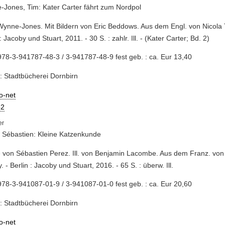
Jones, Tim: Kater Carter fährt zum Nordpol
Wynne-Jones. Mit Bildern von Eric Beddows. Aus dem Engl. von Nicola T.
: Jacoby und Stuart, 2011. - 30 S. : zahlr. Ill. - (Kater Carter; Bd. 2)
78-3-941787-48-3 / 3-941787-48-9 fest geb. : ca. Eur 13,40
: Stadtbücherei Dornbirn
io-net
2
 Sébastien: Kleine Katzenkunde
e von Sébastien Perez. Ill. von Benjamin Lacombe. Aus dem Franz. v
. - Berlin : Jacoby und Stuart, 2016. - 65 S. : überw. Ill.
78-3-941087-01-9 / 3-941087-01-0 fest geb. : ca. Eur 20,60
: Stadtbücherei Dornbirn
io-net