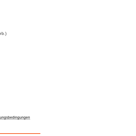
rb.)
ungsbedingungen