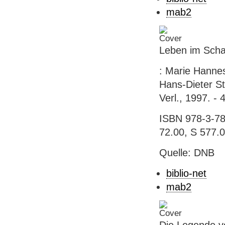
mab2
Leben im Scha
: Marie Hannes
Hans-Dieter St
Verl., 1997. - 4
ISBN 978-3-780
72.00, S 577.
Quelle: DNB
biblio-net
mab2