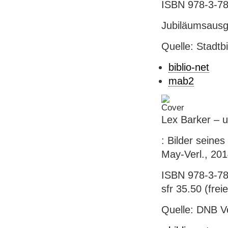
ISBN 978-3-78
Jubiläumsausg.
Quelle: Stadtb
biblio-net
mab2
Lex Barker – u
: Bilder seine
May-Verl., 201
ISBN 978-3-78
sfr 35.50 (freie
Quelle: DNB V