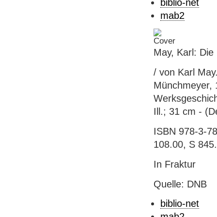
biblio-net
mab2
May, Karl: Die
/ von Karl May.
Münchmeyer, 1
Werksgeschicht
Ill.; 31 cm - 
ISBN 978-3-78
108.00, S 845
In Fraktur
Quelle: DNB
biblio-net
mab2