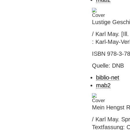
Lustige Gesch
/ Karl May. [I
: Karl-May-Verl.
ISBN 978-3-78
Quelle: DNB
biblio-net
mab2
Mein Hengst R
/ Karl May. Sp
Textfassung: C