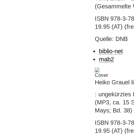
(Gesammelte W
ISBN 978-3-78
19.95 (AT) (frei
Quelle: DNB
biblio-net
mab2
Heiko Grauel li
: ungekürztes 
(MP3, ca. 15 S
Mays; Bd. 38)
ISBN 978-3-78
19.95 (AT) (frei