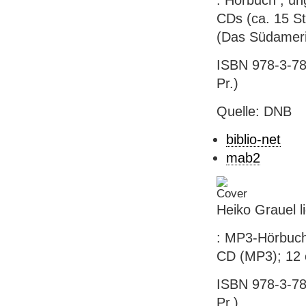
: Hörbuch ; un
CDs (ca. 15 St
(Das Südameri
ISBN 978-3-780
Pr.)
Quelle: DNB
biblio-net
mab2
Heiko Grauel l
: MP3-Hörbuch 
CD (MP3); 12 
ISBN 978-3-780
Pr.)