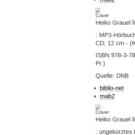
Heiko Grauel li
: MP3-Hörbuch 
CD; 12 cm - (
ISBN 978-3-780
Pr.)
Quelle: DNB
biblio-net
mab2
Heiko Grauel l
: ungekürztes