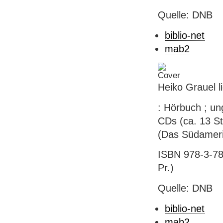
Quelle: DNB
biblio-net
mab2
Heiko Grauel li
: Hörbuch ; un
CDs (ca. 13 St
(Das Südameri
ISBN 978-3-780
Pr.)
Quelle: DNB
biblio-net
mab2