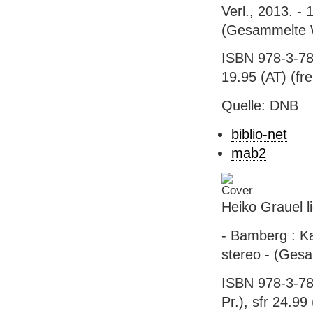
Verl., 2013. -
(Gesammelte W
ISBN 978-3-78
19.95 (AT) (frei
Quelle: DNB
biblio-net
mab2
Heiko Grauel l
- Bamberg : Ka
stereo - (Ges
ISBN 978-3-78
Pr.), sfr 24.99 