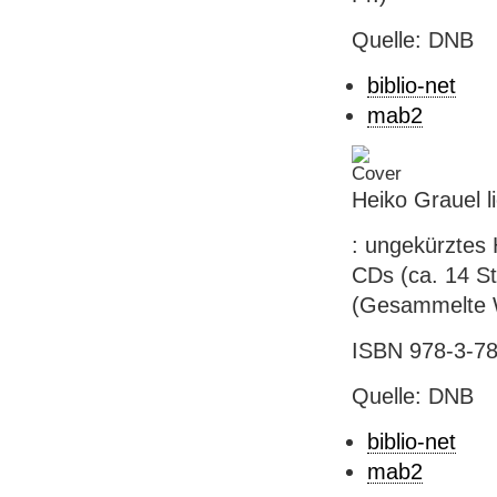
Quelle: DNB
biblio-net
mab2
Heiko Grauel l
: ungekürztes 
CDs (ca. 14 St
(Gesammelte W
ISBN 978-3-780
Quelle: DNB
biblio-net
mab2