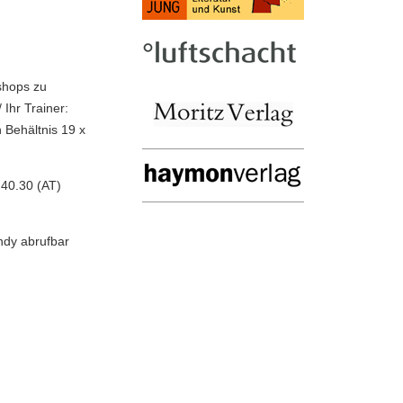
shops zu
Ihr Trainer:
n Behältnis 19 x
 40.30 (AT)
ndy abrufbar