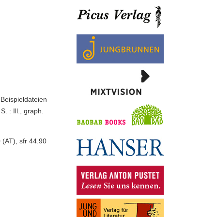
 Beispieldateien
 : Ill., graph.
(AT), sfr 44.90