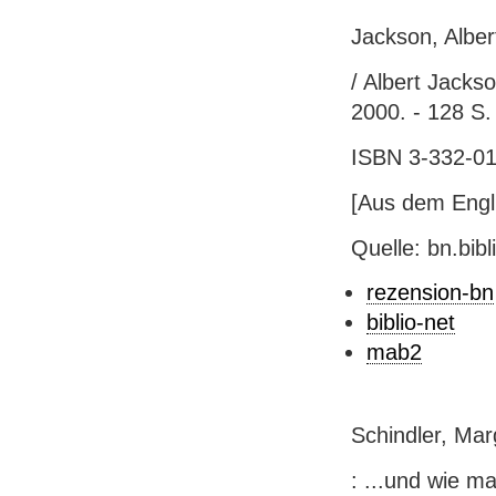
Jackson, Alber
/ Albert Jackso
2000. - 128 S. :
ISBN 3-332-011
[Aus dem Engl
Quelle: bn.bib
rezension-bn
biblio-net
mab2
Schindler, Mar
: ...und wie ma