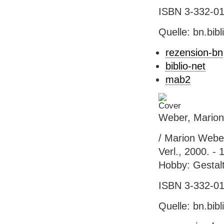
ISBN 3-332-010
Quelle: bn.bib
rezension-bn
biblio-net
mab2
Weber, Marion
/ Marion Weber
Verl., 2000. - 
Hobby: Gestalt
ISBN 3-332-011
Quelle: bn.bib