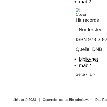
mab2
Hit records
- Norderstedt :
ISBN 978-3-92
Quelle: DNB
biblio-net
mab2
Seite
<
1
>
biblio.at © 2023 | Österreichisches Bibliothekswerk : Das F