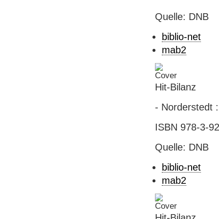
Quelle: DNB
biblio-net
mab2
Hit-Bilanz
- Norderstedt :
ISBN 978-3-92
Quelle: DNB
biblio-net
mab2
Hit-Bilanz