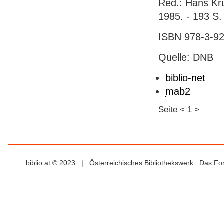
Red.: Hans Krü
1985. - 193 S. 
ISBN 978-3-921
Quelle: DNB
biblio-net
mab2
Seite
<
1
>
biblio.at © 2023 | Österreichisches Bibliothekswerk : Das F