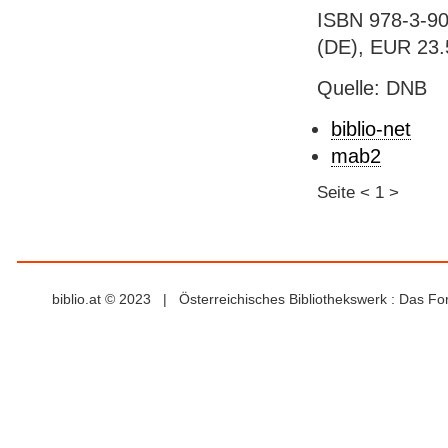
ISBN 978-3-90
(DE), EUR 23.
Quelle: DNB
biblio-net
mab2
Seite
<
1
>
biblio.at © 2023 | Österreichisches Bibliothekswerk : Das F