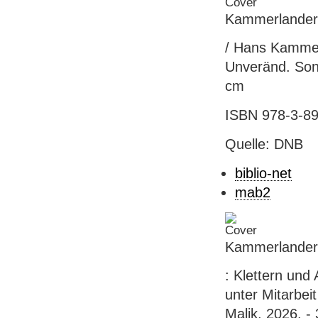
Kammerlander,
/ Hans Kammerl
Unveränd. Sond
cm
ISBN 978-3-89
Quelle: DNB
biblio-net
mab2
Kammerlander,
: Klettern und
unter Mitarbei
Malik, 2026. - 