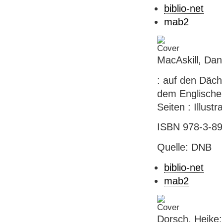
biblio-net
mab2
MacAskill, Dan
: auf den Däch
dem Englischen
Seiten : Illust
ISBN 978-3-89
Quelle: DNB
biblio-net
mab2
Dorsch, Heike