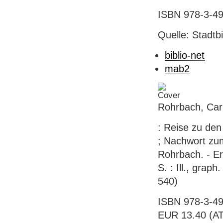
ISBN 978-3-49
Quelle: Stadtb
biblio-net
mab2
Rohrbach, Car
: Reise zu den
; Nachwort zu
Rohrbach. - Er
S. : Ill., grap
540)
ISBN 978-3-49
EUR 13.40 (AT),