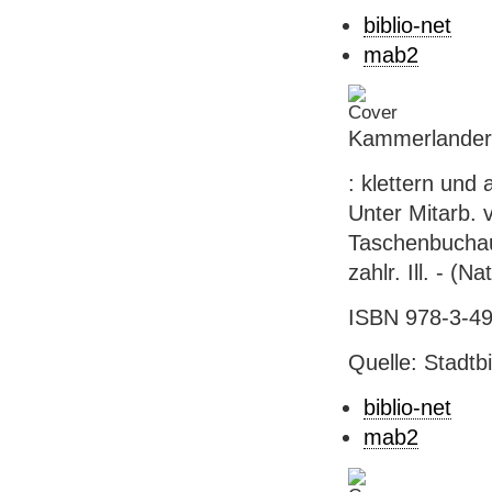
biblio-net
mab2
Kammerlander,
: klettern und
Unter Mitarb. 
Taschenbuchaus
zahlr. Ill. - (
ISBN 978-3-49
Quelle: Stadtb
biblio-net
mab2