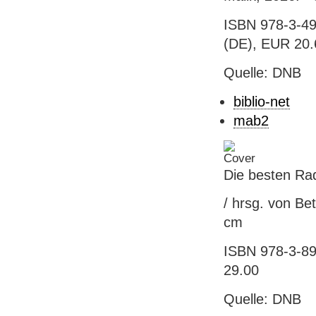
ISBN 978-3-49
(DE), EUR 20.6
Quelle: DNB
biblio-net
mab2
Die besten Ra
/ hrsg. von Be
cm
ISBN 978-3-89
29.00
Quelle: DNB