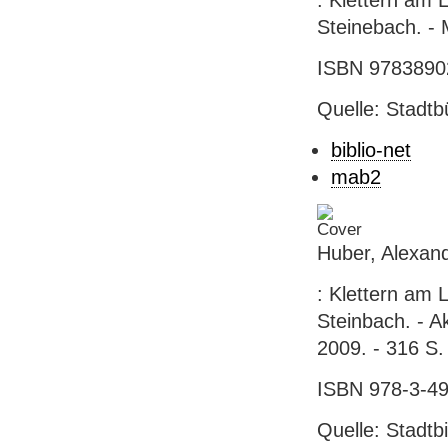
: Klettern am 
Steinebach. - M
ISBN 97838902
Quelle: Stadtb
biblio-net
mab2
Huber, Alexand
: Klettern am 
Steinbach. - A
2009. - 316 S. 
ISBN 978-3-49
Quelle: Stadtbi