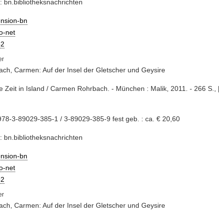
: bn.bibliotheksnachrichten
ension-bn
io-net
2
ch, Carmen: Auf der Insel der Gletscher und Geysire
e Zeit in Island / Carmen Rohrbach. - München : Malik, 2011. - 266 S., [12
78-3-89029-385-1 / 3-89029-385-9 fest geb. : ca. € 20,60
: bn.bibliotheksnachrichten
ension-bn
io-net
2
ch, Carmen: Auf der Insel der Gletscher und Geysire