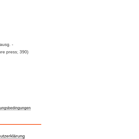
ausg. -
ture press; 390)
ungsbedingungen
utzerklärung