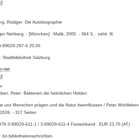
2
g, Rüdiger: Die Autobiographie
ger Nehberg. - [München] : Malik, 2005. - 364 S. : zahlr. Ill.
3-89029-297-6 20,50
: Stadtbibliothek Salzburg
io-net
2
ben, Peter: Bakterien die heimlichen Helden
sie uns Menschen prägen und die Natur beeinflussen / Peter Wohlleben
 2026. - 317 Seiten
978-3-89029-611-1 / 3-89029-611-4 Festeinband : EUR 23,70 (AT)
: bn.bibliotheksnachrichten