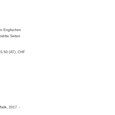
em Englischen
zählte Seiten
15.50 (AT), CHF
alik, 2017. -