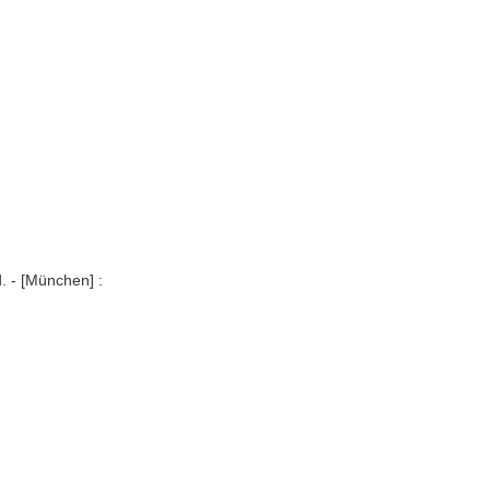
. - [München] :