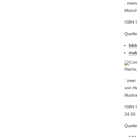
: mein
Münche
ISBN 9
Quelle
bibl
mab
Harris
: zwei
von He
Illust
ISBN 
24.50 
Quell