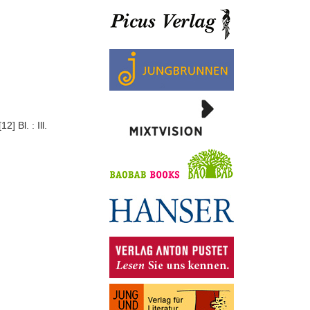
] Bl. : Ill.