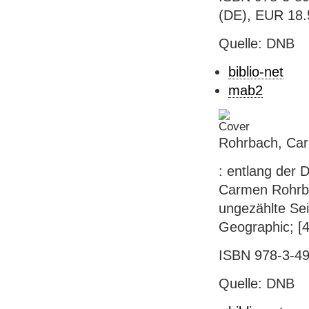
(DE), EUR 18.5
Quelle: DNB
biblio-net
mab2
Rohrbach, Car
: entlang der
Carmen Rohrba
ungezählte Seit
Geographic; [4
ISBN 978-3-49
Quelle: DNB