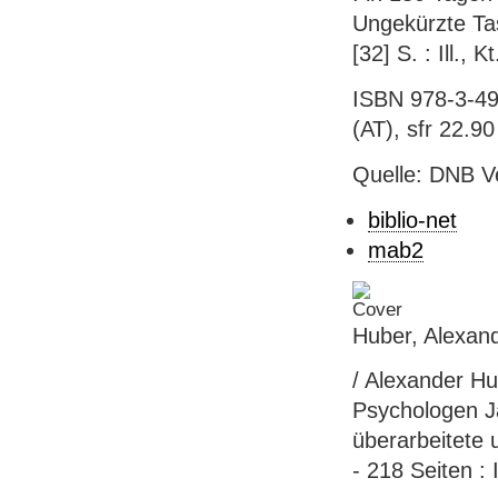
Ungekürzte Ta
[32] S. : Ill.,
ISBN 978-3-49
(AT), sfr 22.90 
Quelle: DNB V
biblio-net
mab2
Huber, Alexand
/ Alexander Hu
Psychologen J
überarbeitete
- 218 Seiten : 