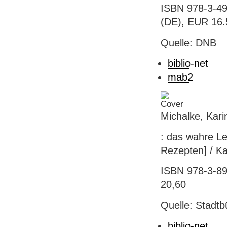
ISBN 978-3-49
(DE), EUR 16.5
Quelle: DNB
biblio-net
mab2
Michalke, Kari
: das wahre Le
Rezepten] / Kar
ISBN 978-3-890
20,60
Quelle: Stadtb
biblio-net