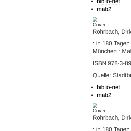
biblio-net
mab2
Rohrbach, Dir
: in 180 Tagen
München : Malik
ISBN 978-3-8
Quelle: Stadtb
biblio-net
mab2
Rohrbach, Dir
: in 180 Tagen