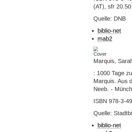
(AT), sfr 20.50
Quelle: DNB
biblio-net
mab2
Marquis, Sarah
: 1000 Tage zu
Marquis. Aus 
Neeb. - München
ISBN 978-3-492
Quelle: Stadtb
biblio-net