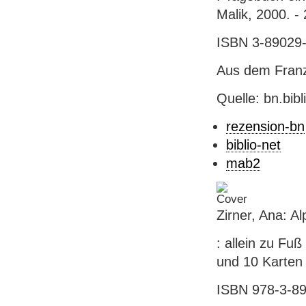
Malik, 2000. -
ISBN 3-89029-1
Aus dem Franz
Quelle: bn.bib
rezension-bn
biblio-net
mab2
Zirner, Ana: A
: allein zu Fu
und 10 Karten /
ISBN 978-3-890