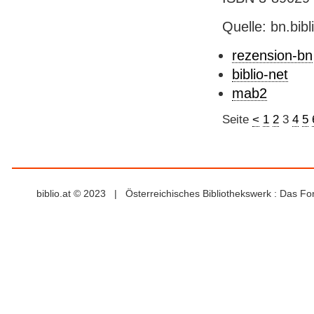
Quelle: bn.bib
rezension-bn
biblio-net
mab2
Seite
<
1
2
3
4
5
biblio.at © 2023 | Österreichisches Bibliothekswerk : Das F